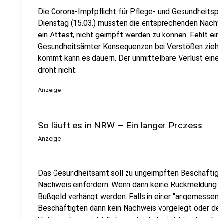
Die Corona-Impfpflicht für Pflege- und Gesundheitsp
Dienstag (15.03.) mussten die entsprechenden Nachw
ein Attest, nicht geimpft werden zu können. Fehlt e
Gesundheitsämter Konsequenzen bei Verstößen ziehen
kommt kann es dauern. Der unmittelbare Verlust einer
droht nicht.
Anzeige
So läuft es in NRW – Ein langer Prozess
Anzeige
Das Gesundheitsamt soll zu ungeimpften Beschäfti
Nachweis einfordern. Wenn dann keine Rückmeldung e
Bußgeld verhängt werden. Falls in einer "angemessen
Beschäftigten dann kein Nachweis vorgelegt oder de