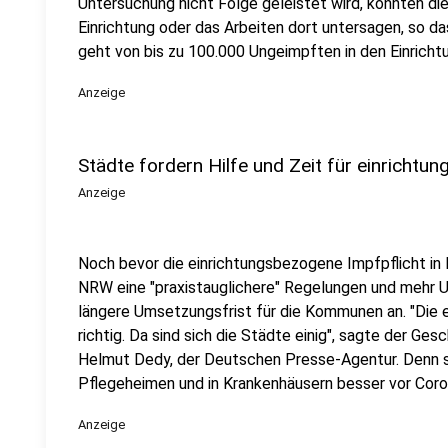
Untersuchung nicht Folge geleistet wird, könnten d
Einrichtung oder das Arbeiten dort untersagen, so 
geht von bis zu 100.000 Ungeimpften in den Einricht
Anzeige
Städte fordern Hilfe und Zeit für einrichtu
Anzeige
Noch bevor die einrichtungsbezogene Impfpflicht in
NRW eine "praxistauglichere" Regelungen und mehr 
längere Umsetzungsfrist für die Kommunen an. "Die 
richtig. Da sind sich die Städte einig", sagte der G
Helmut Dedy, der Deutschen Presse-Agentur. Denn s
Pflegeheimen und in Krankenhäusern besser vor Cor
Anzeige