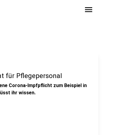
menu
t für Pflegepersonal
gene Corona-Impfpflicht zum Beispiel in
sst ihr wissen.