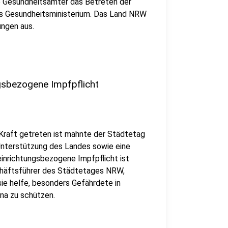
ie Gesundheitsämter das Betreten der
das Gesundheitsministerium. Das Land NRW
ungen aus.
ngsbezogene Impfpflicht
 Kraft getreten ist mahnte der Städtetag
Unterstützung des Landes sowie eine
einrichtungsbezogene Impfpflicht ist
eschäftsführer des Städtetages NRW,
ie helfe, besonders Gefährdete in
ona zu schützen.