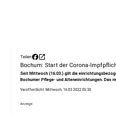
open_in_new
Teilen:
Bochum: Start der Corona-Impfpflich
Seit Mittwoch (16.03.) gilt die einrichtungsbezo
Bochumer Pflege- und Alteneinrichtungen. Das mü
Veröffentlicht:
Mittwoch, 16.03.2022 05:30
Anzeige