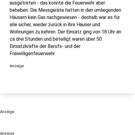
ausgetreten - das konnte die Feuerwehr aber
beheben. Die Messgeräte hatten in den umliegenden
Häusern kein Gas nachgewiesen - deshalb war es für
alle sicher, wieder zurück in ihre Häuser und
Wohnungen zu kehren. Der Einsatz ging von 18 Uhr an
ca drei Stunden und beteiligt waren über 50
Einsatzkräfte der Berufs- und der
Freiwilligenfeuerwehr.
Anzeige
Anzeige
Anzeige