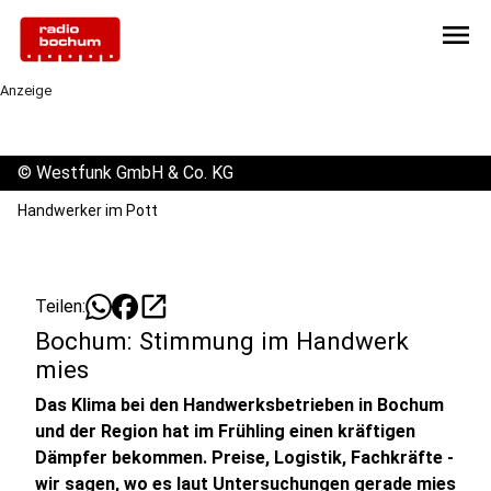
menu
Anzeige
©
Westfunk GmbH & Co. KG
Handwerker im Pott
open_in_new
Teilen:
Bochum: Stimmung im Handwerk
mies
Das Klima bei den Handwerksbetrieben in Bochum
und der Region hat im Frühling einen kräftigen
Dämpfer bekommen. Preise, Logistik, Fachkräfte -
wir sagen, wo es laut Untersuchungen gerade mies