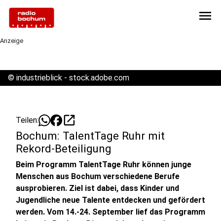
menu
Anzeige
©
industrieblick - stock.adobe.com
open_in_new
Teilen:
Bochum: TalentTage Ruhr mit
Rekord-Beteiligung
Beim Programm TalentTage Ruhr können junge
Menschen aus Bochum verschiedene Berufe
ausprobieren. Ziel ist dabei, dass Kinder und
Jugendliche neue Talente entdecken und gefördert
werden. Vom 14.-24. September lief das Programm