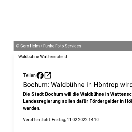
©
Gero Helm / Funke Foto Services
Waldbühne Wattenscheid
open_in_new
Teilen:
Bochum: Waldbühne in Höntrop wird
Die Stadt Bochum will die Waldbühne in Wattensc
Landesregierung sollen dafür Fördergelder in Höh
werden.
Veröffentlicht:
Freitag, 11.02.2022 14:10