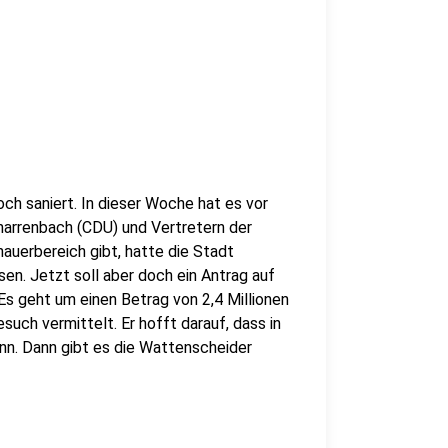
och saniert. In dieser Woche hat es vor
harrenbach (CDU) und Vertretern der
uerbereich gibt, hatte die Stadt
n. Jetzt soll aber doch ein Antrag auf
Es geht um einen Betrag von 2,4 Millionen
ch vermittelt. Er hofft darauf, dass in
nn. Dann gibt es die Wattenscheider