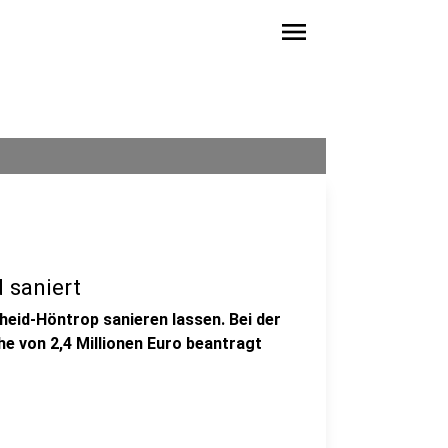
menu
 saniert
heid-Höntrop sanieren lassen. Bei der
e von 2,4 Millionen Euro beantragt