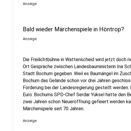
Anzeige
Bald wieder Märchenspiele in Höntrop?
Anzeige
Die Freilichtbühne in Wattenscheid wird jetzt doch n
Ort Gespräche zwischen Landesbauministerin Ina Sc
Stadt Bochum gegeben. Weil es Baumängel im Zuscha
Bochum das Gelände schon vor drei Jahren geschlosse
Förderung bei der Landesregierung gestellt werden. 
Euro. Bochums SPD-Chef Serdar Yüksel hatte den Besu
zwei Jahren schon Neueröffnung gefeiert werden ka
Märchenspiele seit 70 Jahren.
Anzeige