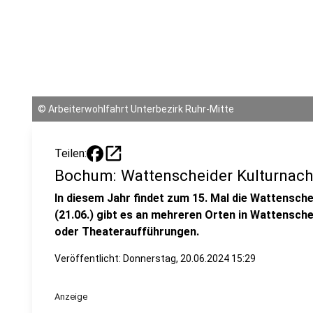
©
Arbeiterwohlfahrt Unterbezirk Ruhr-Mitte
open_in_new
Teilen:
Bochum: Wattenscheider Kulturnacht
In diesem Jahr findet zum 15. Mal die Wattensche
(21.06.) gibt es an mehreren Orten in Wattensc
oder Theateraufführungen.
Veröffentlicht:
Donnerstag, 20.06.2024 15:29
Anzeige