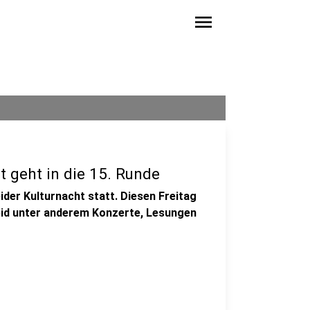
menu
 geht in die 15. Runde
ider Kulturnacht statt. Diesen Freitag
heid unter anderem Konzerte, Lesungen