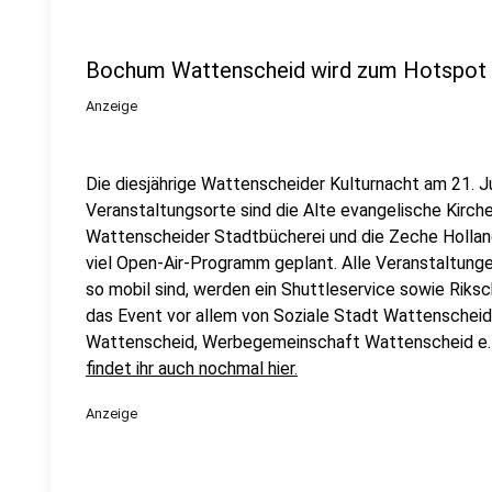
Bochum Wattenscheid wird zum Hotspot f
Anzeige
Die diesjährige Wattenscheider Kulturnacht am 21. Ju
Veranstaltungsorte sind die Alte evangelische Kirche,
Wattenscheider Stadtbücherei und die Zeche Holland
viel Open-Air-Programm geplant. Alle Veranstaltunge
so mobil sind, werden ein Shuttleservice sowie Riks
das Event vor allem von Soziale Stadt Wattenschei
Wattenscheid, Werbegemeinschaft Wattenscheid e. 
findet ihr auch nochmal hier.
Anzeige