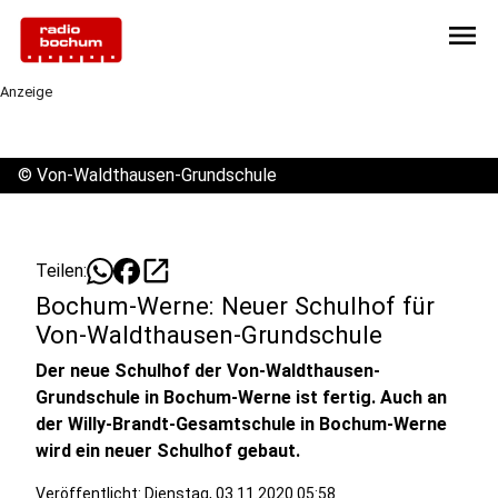
menu
Anzeige
©
Von-Waldthausen-Grundschule
open_in_new
Teilen:
Bochum-Werne: Neuer Schulhof für
Von-Waldthausen-Grundschule
Der neue Schulhof der Von-Waldthausen-
Grundschule in Bochum-Werne ist fertig. Auch an
der Willy-Brandt-Gesamtschule in Bochum-Werne
wird ein neuer Schulhof gebaut.
Veröffentlicht:
Dienstag, 03.11.2020 05:58