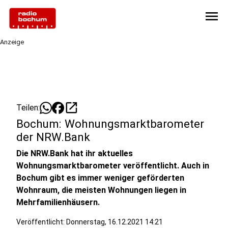
menu
Anzeige
open_in_new
Teilen:
Bochum: Wohnungsmarktbarometer
der NRW.Bank
Die NRW.Bank hat ihr aktuelles
Wohnungsmarktbarometer veröffentlicht. Auch in
Bochum gibt es immer weniger geförderten
Wohnraum, die meisten Wohnungen liegen in
Mehrfamilienhäusern.
Veröffentlicht:
Donnerstag, 16.12.2021 14:21