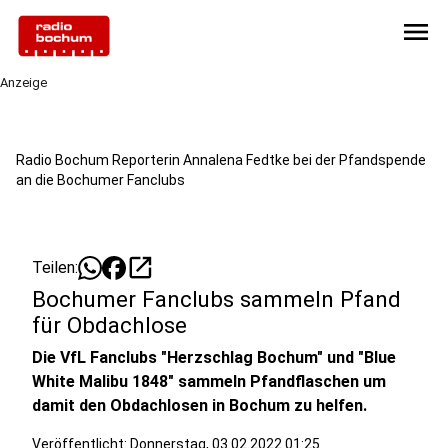
menu
Anzeige
Radio Bochum Reporterin Annalena Fedtke bei der Pfandspende
an die Bochumer Fanclubs
open_in_new
Teilen:
Bochumer Fanclubs sammeln Pfand
für Obdachlose
Die VfL Fanclubs "Herzschlag Bochum" und "Blue
White Malibu 1848" sammeln Pfandflaschen um
damit den Obdachlosen in Bochum zu helfen.
Veröffentlicht:
Donnerstag, 03.02.2022 01:25