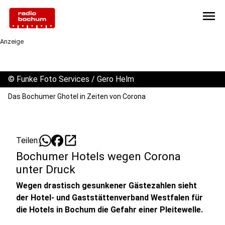
menu
Anzeige
©
Funke Foto Services / Gero Helm
Das Bochumer Ghotel in Zeiten von Corona
open_in_new
Teilen:
Bochumer Hotels wegen Corona
unter Druck
Wegen drastisch gesunkener Gästezahlen sieht
der Hotel- und Gaststättenverband Westfalen für
die Hotels in Bochum die Gefahr einer Pleitewelle.