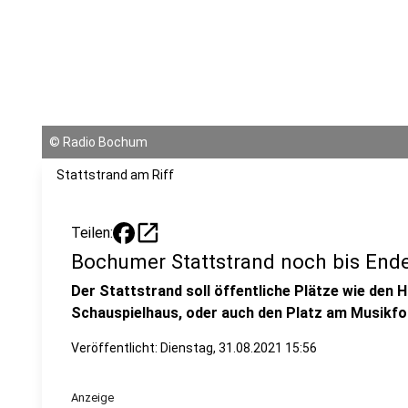
©
Radio Bochum
Stattstrand am Riff
open_in_new
Teilen:
Bochumer Stattstrand noch bis End
Der Stattstrand soll öffentliche Plätze wie den
Schauspielhaus, oder auch den Platz am Musikfo
Veröffentlicht:
Dienstag, 31.08.2021 15:56
Anzeige