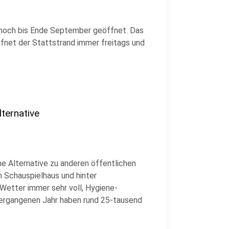
t noch bis Ende September geöffnet. Das
ffnet der Stattstrand immer freitags und
ternative
 Alternative zu anderen öffentlichen
m Schauspielhaus und hinter
Wetter immer sehr voll, Hygiene-
vergangenen Jahr haben rund 25-tausend