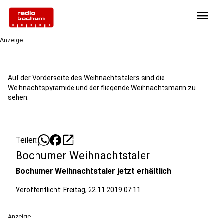
menu
Anzeige
Auf der Vorderseite des Weihnachtstalers sind die
Weihnachtspyramide und der fliegende Weihnachtsmann zu
sehen.
open_in_new
Teilen:
Bochumer Weihnachtstaler
Bochumer Weihnachtstaler jetzt erhältlich
Veröffentlicht:
Freitag, 22.11.2019 07:11
Anzeige