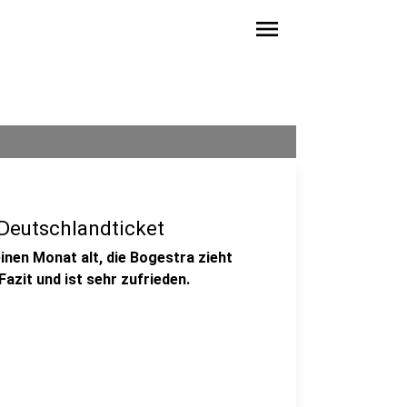
menu
Deutschlandticket
inen Monat alt, die Bogestra zieht
azit und ist sehr zufrieden.