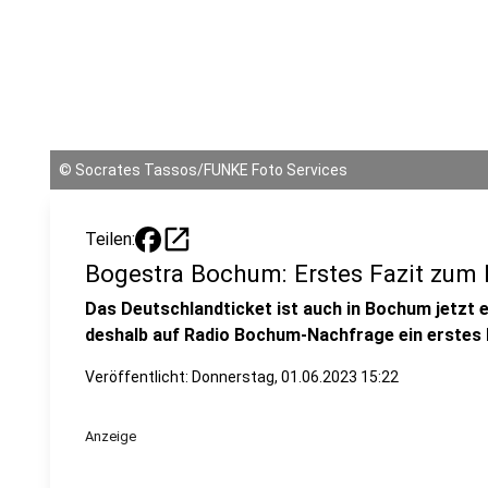
©
Socrates Tassos/FUNKE Foto Services
open_in_new
Teilen:
Bogestra Bochum: Erstes Fazit zum 
Das Deutschlandticket ist auch in Bochum jetzt e
deshalb auf Radio Bochum-Nachfrage ein erstes F
Veröffentlicht:
Donnerstag, 01.06.2023 15:22
Anzeige