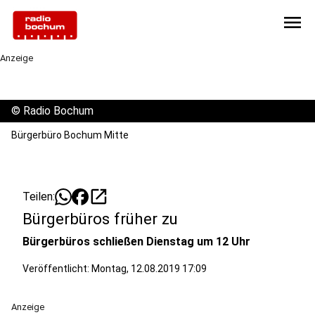
menu
Anzeige
©
Radio Bochum
Bürgerbüro Bochum Mitte
open_in_new
Teilen:
Bürgerbüros früher zu
Bürgerbüros schließen Dienstag um 12 Uhr
Veröffentlicht:
Montag, 12.08.2019 17:09
Anzeige