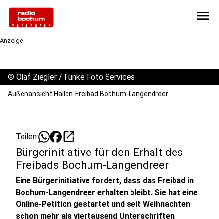
menu
Anzeige
©
Olaf Ziegler / Funke Foto Services
Außenansicht Hallen-Freibad Bochum-Langendreer
open_in_new
Teilen:
Bürgerinitiative für den Erhalt des
Freibads Bochum-Langendreer
Eine Bürgerinitiative fordert, dass das Freibad in
Bochum-Langendreer erhalten bleibt. Sie hat eine
Online-Petition gestartet und seit Weihnachten
schon mehr als viertausend Unterschriften