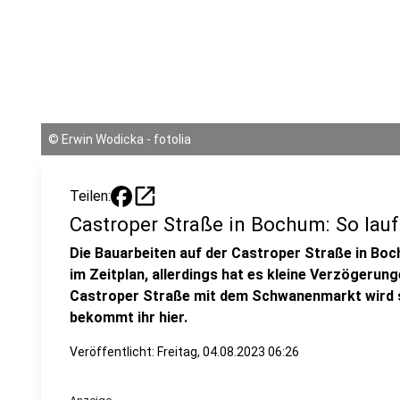
©
Erwin Wodicka - fotolia
open_in_new
Teilen:
Castroper Straße in Bochum: So lauf
Die Bauarbeiten auf der Castroper Straße in Boc
im Zeitplan, allerdings hat es kleine Verzögerun
Castroper Straße mit dem Schwanenmarkt wird sp
bekommt ihr hier.
Veröffentlicht:
Freitag, 04.08.2023 06:26