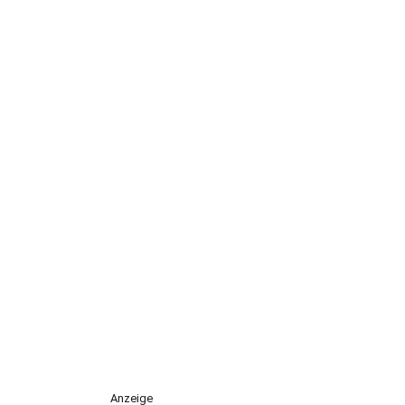
Anzeige