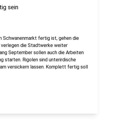
ig sein
 Schwanenmarkt fertig ist, gehen die
l verlegen die Stadtwerke weiter
fang September sollen auch die Arbeiten
 starten. Rigolen sind unterirdische
m versickern lassen. Komplett fertig soll