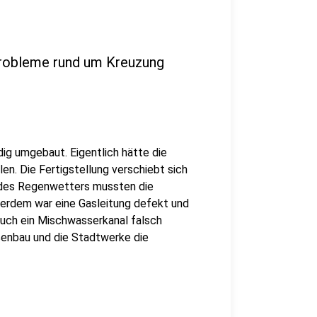
Probleme rund um Kreuzung
ig umgebaut. Eigentlich hätte die
n. Die Fertigstellung verschiebt sich
 des Regenwetters mussten die
erdem war eine Gasleitung defekt und
uch ein Mischwasserkanal falsch
ßenbau und die Stadtwerke die