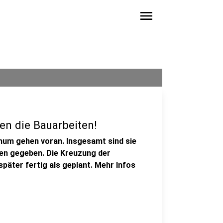
menu
en die Bauarbeiten!
hum gehen voran. Insgesamt sind sie
gen gegeben. Die Kreuzung der
äter fertig als geplant. Mehr Infos