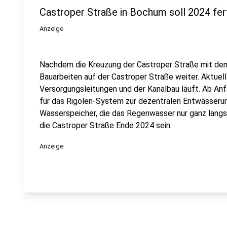
Castroper Straße in Bochum soll 2024 fert
Anzeige
Nachdem die Kreuzung der Castroper Straße mit dem
Bauarbeiten auf der Castroper Straße weiter. Aktuel
Versorgungsleitungen und der Kanalbau läuft. Ab An
für das Rigolen-System zur dezentralen Entwässerung
Wasserspeicher, die das Regenwasser nur ganz langsa
die Castroper Straße Ende 2024 sein.
Anzeige