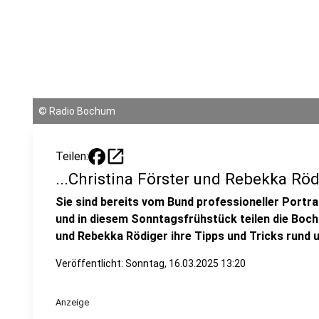
©
Radio Bochum
open_in_new
Teilen:
...Christina Förster und Rebekka Röd
Sie sind bereits vom Bund professioneller Port
und in diesem Sonntagsfrühstück teilen die Boc
und Rebekka Rödiger ihre Tipps und Tricks rund 
Veröffentlicht:
Sonntag, 16.03.2025 13:20
Anzeige