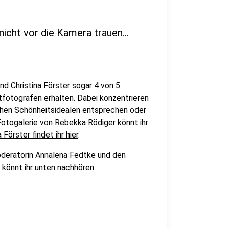
icht vor die Kamera trauen...
nd Christina Förster sogar 4 von 5
tfotografen erhalten. Dabei konzentrieren
schen Schönheitsidealen entsprechen oder
Fotogalerie von Rebekka Rödiger könnt ihr
 Förster findet ihr hier
.
eratorin Annalena Fedtke und den
 könnt ihr unten nachhören: