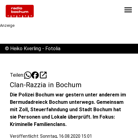
menu
Anzeige
©
Heiko Kverling - Fotolia
open_in_new
Teilen:
Clan-Razzia in Bochum
Die Polizei Bochum war gestern unter anderem im
Bermudadreieck Bochum unterwegs. Gemeinsam
mit Zoll, Steuerfahndung und Stadt Bochum hat
sie Personen und Lokale überprüft. Im Fokus:
Kriminelle Familienclans.
Veröffentlicht:
Sonntag, 16.08.2020 15:01