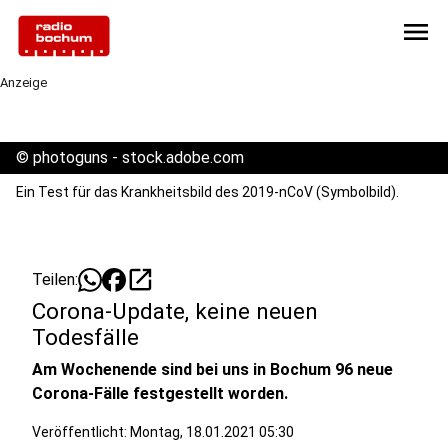
menu
Anzeige
©
photoguns - stock.adobe.com
Ein Test für das Krankheitsbild des 2019-nCoV (Symbolbild).
open_in_new
Teilen:
Corona-Update, keine neuen
Todesfälle
Am Wochenende sind bei uns in Bochum 96 neue
Corona-Fälle festgestellt worden.
Veröffentlicht:
Montag, 18.01.2021 05:30