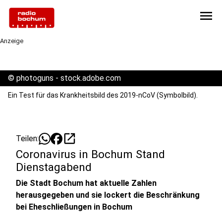
menu
Anzeige
©
photoguns - stock.adobe.com
Ein Test für das Krankheitsbild des 2019-nCoV (Symbolbild).
open_in_new
Teilen:
Coronavirus in Bochum Stand
Dienstagabend
Die Stadt Bochum hat aktuelle Zahlen
herausgegeben und sie lockert die Beschränkung
bei Eheschließungen in Bochum