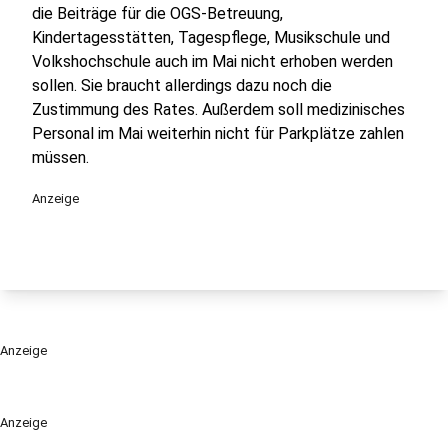
die Beiträge für die OGS-Betreuung,
Kindertagesstätten, Tagespflege, Musikschule und
Volkshochschule auch im Mai nicht erhoben werden
sollen. Sie braucht allerdings dazu noch die
Zustimmung des Rates. Außerdem soll medizinisches
Personal im Mai weiterhin nicht für Parkplätze zahlen
müssen.
Anzeige
Anzeige
Anzeige