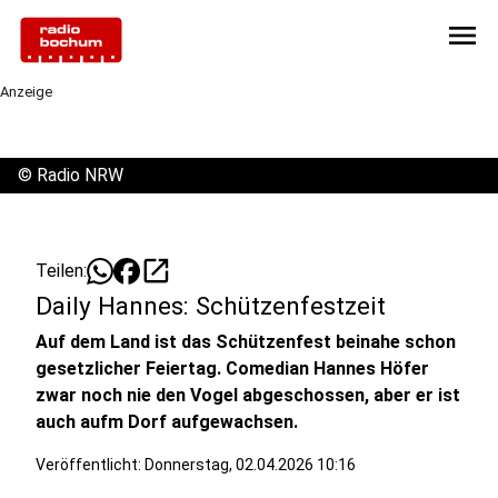
menu
Anzeige
©
Radio NRW
open_in_new
Teilen:
Daily Hannes: Schützenfestzeit
Auf dem Land ist das Schützenfest beinahe schon
gesetzlicher Feiertag. Comedian Hannes Höfer
zwar noch nie den Vogel abgeschossen, aber er ist
auch aufm Dorf aufgewachsen.
Veröffentlicht:
Donnerstag, 02.04.2026 10:16