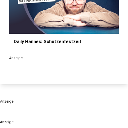
Daily Hannes: Schützenfestzeit
play_circle
Anzeige
Anzeige
Anzeige