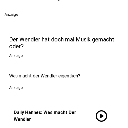
Anzeige
Der Wendler hat doch mal Musik gemacht
oder?
Anzeige
Was macht der Wendler eigentlich?
Anzeige
play_circle
Daily Hannes: Was macht Der
Wendler