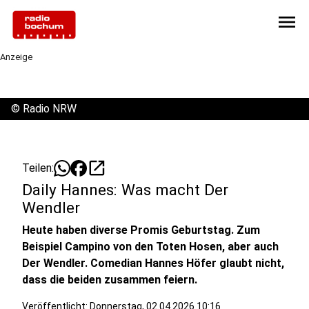
menu
Anzeige
©
Radio NRW
open_in_new
Teilen:
Daily Hannes: Was macht Der
Wendler
Heute haben diverse Promis Geburtstag. Zum
Beispiel Campino von den Toten Hosen, aber auch
Der Wendler. Comedian Hannes Höfer glaubt nicht,
dass die beiden zusammen feiern.
Veröffentlicht:
Donnerstag, 02.04.2026 10:16