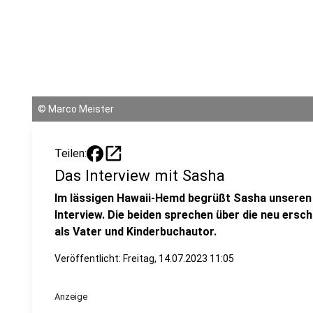
©
Marco Meister
open_in_new
Teilen:
Das Interview mit Sasha
Im lässigen Hawaii-Hemd begrüßt Sasha unseren 
Interview. Die beiden sprechen über die neu ersc
als Vater und Kinderbuchautor.
Veröffentlicht:
Freitag, 14.07.2023 11:05
Anzeige