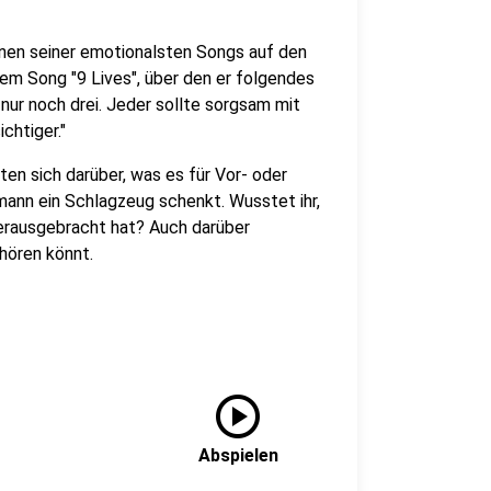
inen seiner emotionalsten Songs auf den
em Song "9 Lives", über den er folgendes
 nur noch drei. Jeder sollte sorgsam mit
chtiger."
ten sich darüber, was es für Vor- oder
mann ein Schlagzeug schenkt. Wusstet ihr,
herausgebracht hat? Auch darüber
nhören könnt.
play_circle
Abspielen