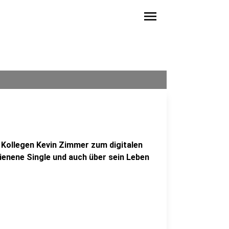
menu
Kollegen Kevin Zimmer zum digitalen
hienene Single und auch über sein Leben