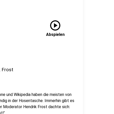
play_circle
Abspielen
k Frost
ne und Wikipedia haben die meisten von
ndig in der Hosentasche. Immerhin gibt es
er Moderator Hendrik Frost dachte sich:
t!'