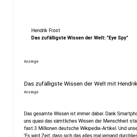
Hendrik Frost
Das zufälligste Wissen der Welt: "Eye Spy"
Anzeige
Das zufälligste Wissen der Welt mit Hendri
Anzeige
Das gesamte Wissen ist immer dabei: Dank Smartpho
uns quasi das sämtliches Wissen der Menschheit stä
fast 3 Millionen deutsche Wikipedia-Artikel. Und uns
'Es wird Zeit, dass sich das alles mal jemand durchlies