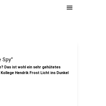
menu
e Spy"
e? Das ist wohl ein sehr gehütetes
Kollege Hendrik Frost Licht ins Dunkel