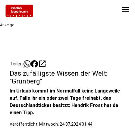
menu
Anzeige
open_in_new
Teilen:
Das zufälligste Wissen der Welt:
"Grünberg"
Im Urlaub kommt im Normalfall keine Langeweile
auf. Falls ihr ein oder zwei Tage freihabt, das
Deutschlandticket besitzt: Hendrik Frost hat da
einen Tipp.
Veröffentlicht:
Mittwoch, 24.07.2024 01:44