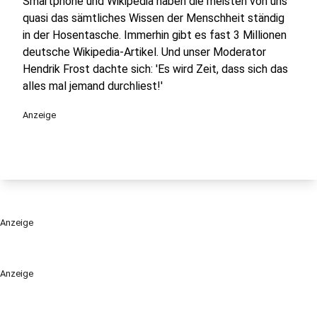
Smartphone und Wikipedia haben die meisten von uns
quasi das sämtliches Wissen der Menschheit ständig
in der Hosentasche. Immerhin gibt es fast 3 Millionen
deutsche Wikipedia-Artikel. Und unser Moderator
Hendrik Frost dachte sich: 'Es wird Zeit, dass sich das
alles mal jemand durchliest!'
Anzeige
Anzeige
Anzeige