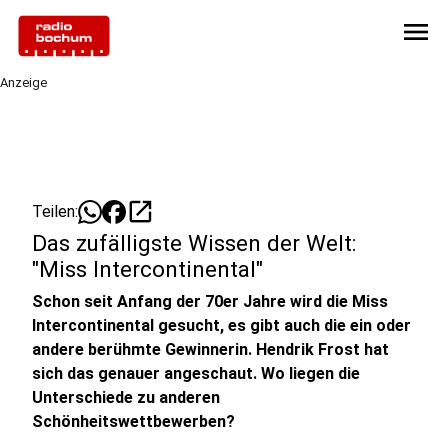
menu
Anzeige
open_in_new
Teilen:
Das zufälligste Wissen der Welt:
"Miss Intercontinental"
Schon seit Anfang der 70er Jahre wird die Miss
Intercontinental gesucht, es gibt auch die ein oder
andere berühmte Gewinnerin. Hendrik Frost hat
sich das genauer angeschaut. Wo liegen die
Unterschiede zu anderen
Schönheitswettbewerben?