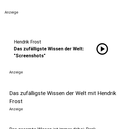
Anzeige
Hendrik Frost
play_circle
Das zufälligste Wissen der Welt:
"Screenshots"
Anzeige
Das zufälligste Wissen der Welt mit Hendrik
Frost
Anzeige