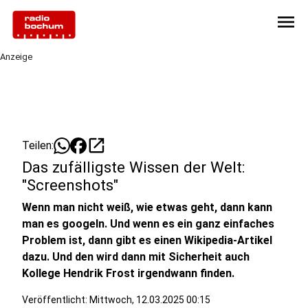
menu
Anzeige
open_in_new
Teilen:
Das zufälligste Wissen der Welt:
"Screenshots"
Wenn man nicht weiß, wie etwas geht, dann kann
man es googeln. Und wenn es ein ganz einfaches
Problem ist, dann gibt es einen Wikipedia-Artikel
dazu. Und den wird dann mit Sicherheit auch
Kollege Hendrik Frost irgendwann finden.
Veröffentlicht:
Mittwoch, 12.03.2025 00:15