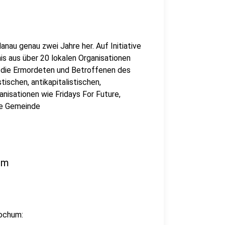
anau genau zwei Jahre her. Auf Initiative
s aus über 20 lokalen Organisationen
n die Ermordeten und Betroffenen des
tischen, antikapitalistischen,
nisationen wie Fridays For Future,
he Gemeinde
um
Bochum: