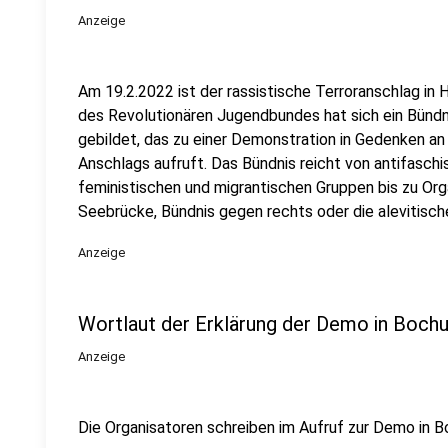
Anzeige
Am 19.2.2022 ist der rassistische Terroranschlag in H
des Revolutionären Jugendbundes hat sich ein Bündni
gebildet, das zu einer Demonstration in Gedenken a
Anschlags aufruft. Das Bündnis reicht von antifaschis
feministischen und migrantischen Gruppen bis zu Orga
Seebrücke, Bündnis gegen rechts oder die alevitisc
Anzeige
Wortlaut der Erklärung der Demo in Boch
Anzeige
Die Organisatoren schreiben im Aufruf zur Demo in 