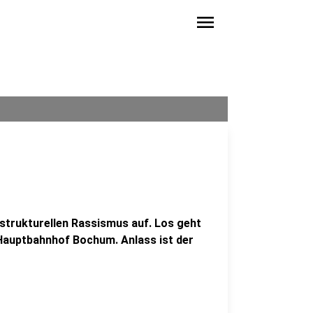
menu
trukturellen Rassismus auf. Los geht
Hauptbahnhof Bochum. Anlass ist der