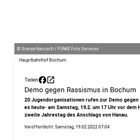
©
Svenja Hanusch / FUNKE Foto Services
Hauptbahnhof Bochum
open_in_new
Teilen:
Demo gegen Rassismus in Bochum
20 Jugendorganisationen rufen zur Demo gegen s
es heute- am Samstag, 19.2. um 17 Uhr vor dem 
zweite Jahrestag des Anschlags von Hanau.
Veröffentlicht:
Samstag, 19.02.2022 07:04