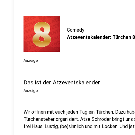
Comedy
Atzeventskalender: Türchen 8
Anzeige
Das ist der Atzeventskalender
Anzeige
Wir öffnen mit euch jeden Tag ein Türchen. Dazu ha
Türchensteher organisiert. Atze Schröder bringt un
frei Haus. Lustig, (be)sinnlich und mit Locken. Und je