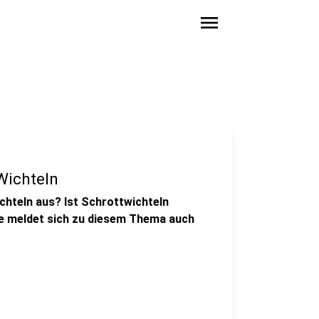
menu
Wichteln
ichteln aus? Ist Schrottwichteln
ze meldet sich zu diesem Thema auch