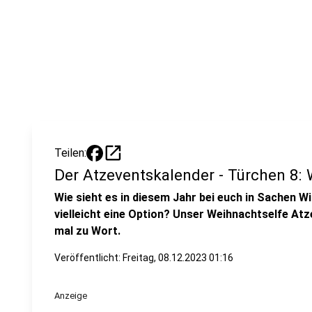
open_in_new
Teilen:
Der Atzeventskalender - Türchen 8: 
Wie sieht es in diesem Jahr bei euch in Sachen W
vielleicht eine Option? Unser Weihnachtselfe At
mal zu Wort.
Veröffentlicht:
Freitag, 08.12.2023 01:16
Anzeige