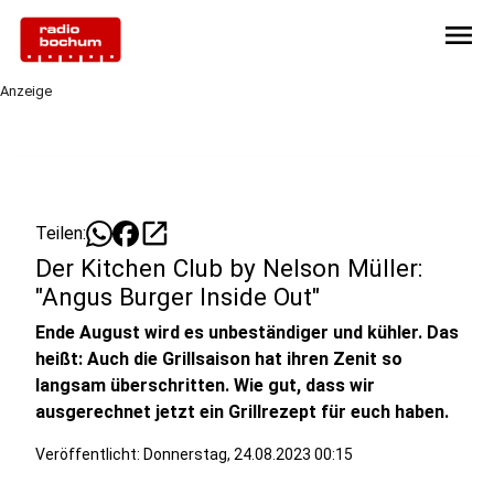
menu
Anzeige
open_in_new
Teilen:
Der Kitchen Club by Nelson Müller:
"Angus Burger Inside Out"
Ende August wird es unbeständiger und kühler. Das
heißt: Auch die Grillsaison hat ihren Zenit so
langsam überschritten. Wie gut, dass wir
ausgerechnet jetzt ein Grillrezept für euch haben.
Veröffentlicht:
Donnerstag, 24.08.2023 00:15