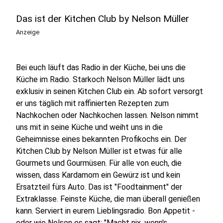
Das ist der Kitchen Club by Nelson Müller
Anzeige
Bei euch läuft das Radio in der Küche, bei uns die
Küche im Radio. Starkoch Nelson Müller lädt uns
exklusiv in seinen Kitchen Club ein. Ab sofort versorgt
er uns täglich mit raffinierten Rezepten zum
Nachkochen oder Nachkochen lassen. Nelson nimmt
uns mit in seine Küche und weiht uns in die
Geheimnisse eines bekannten Profikochs ein. Der
Kitchen Club by Nelson Müller ist etwas für alle
Gourmets und Gourmüsen. Für alle von euch, die
wissen, dass Kardamom ein Gewürz ist und kein
Ersatzteil fürs Auto. Das ist "Foodtainment" der
Extraklasse. Feinste Küche, die man überall genießen
kann. Serviert in eurem Lieblingsradio. Bon Appetit -
oder wie Nelson es sagt: "Macht nix, wenn's