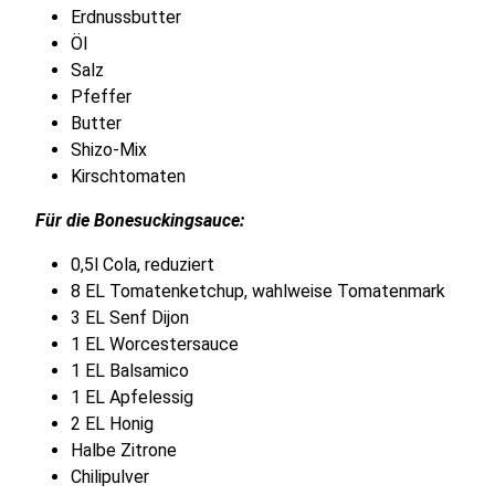
Erdnussbutter
Öl
Salz
Pfeffer
Butter
Shizo-Mix
Kirschtomaten
Für die Bonesuckingsauce:
0,5l Cola, reduziert
8 EL Tomatenketchup, wahlweise Tomatenmark
3 EL Senf Dijon
1 EL Worcestersauce
1 EL Balsamico
1 EL Apfelessig
2 EL Honig
Halbe Zitrone
Chilipulver