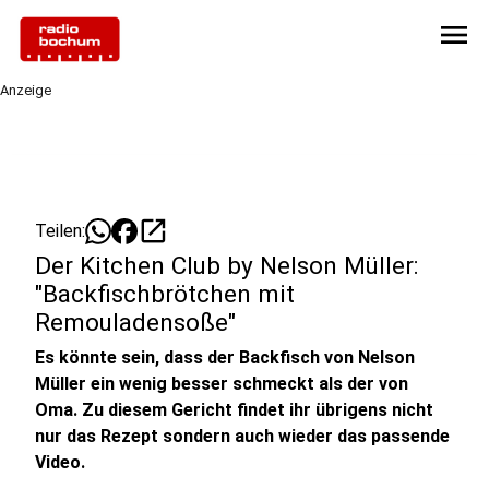
menu
Anzeige
open_in_new
Teilen:
Der Kitchen Club by Nelson Müller:
"Backfischbrötchen mit
Remouladensoße"
Es könnte sein, dass der Backfisch von Nelson
Müller ein wenig besser schmeckt als der von
Oma. Zu diesem Gericht findet ihr übrigens nicht
nur das Rezept sondern auch wieder das passende
Video.