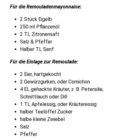
Für die Remouladenmayonnaise:
2 Stück Eigelb
250 ml Pflanzenöl
2 TL Zitronensaft
Salz & Pfeffer
Halber TL Senf
Für die Einlage zur Remoulade:
2 Eier, hartgekocht
2 Gewürzgurken, oder Cornichon
4 EL gehackte Kräuter, z. B. Petersilie,
Schnittlauch oder Dill
1 TL Apfelessig, oder Kräuteressig
halber Teelöffel Zucker
halbe kleine Zwiebel
Salz
Pfeffer