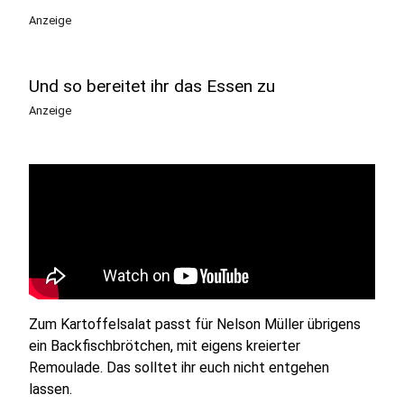
Anzeige
Und so bereitet ihr das Essen zu
Anzeige
Zum Kartoffelsalat passt für Nelson Müller übrigens
ein Backfischbrötchen, mit eigens kreierter
Remoulade. Das solltet ihr euch nicht entgehen
lassen.