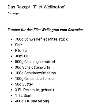
Das Rezept: "Filet Wellington"
Anzeige
Zutaten für das Filet Wellington vom Schwein:
700g Schweinefilet Mittelstück
Salz
Pfeffer
30ml Öl
500g Champignonwürfel
30g Schalottenwürfel
100g Schinkenwürfel roh
100g Gänseleberterrine
50g Butter
3 EL Petersilie, gehackt
1 TL Senf
400g TK-Blätterteig