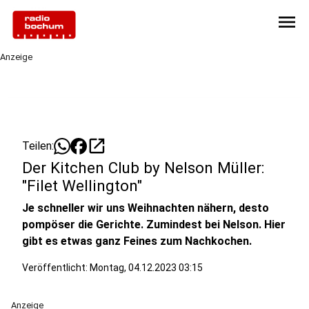
menu
Anzeige
open_in_new
Teilen:
Der Kitchen Club by Nelson Müller:
"Filet Wellington"
Je schneller wir uns Weihnachten nähern, desto
pompöser die Gerichte. Zumindest bei Nelson. Hier
gibt es etwas ganz Feines zum Nachkochen.
Veröffentlicht:
Montag, 04.12.2023 03:15
Anzeige