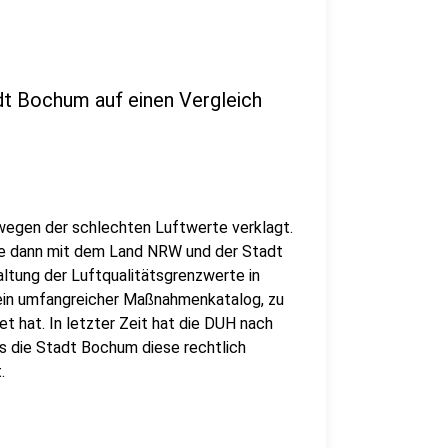
dt Bochum auf einen Vergleich
egen der schlechten Luftwerte verklagt.
fe dann mit dem Land NRW und der Stadt
ltung der Luftqualitätsgrenzwerte in
ein umfangreicher Maßnahmenkatalog, zu
 hat. In letzter Zeit hat die DUH nach
 die Stadt Bochum diese rechtlich
t.