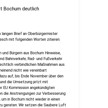
dt Bochum deutlich
langen Brief an Oberbürgermister
esch mit folgenden Worten zitieren:
n und Bürgern aus Bochum Hinweise,
und Bahnverkehr, Rad- und Fußverkehr
 rechtlich verbindlichen Maßnahmen aus
einend nicht wie vereinbart
dazu auf, bis Ende November über den
und die Umsetzung jetzt mit
der EU Kommission angekündigten
en die Anstrengungen zur Verbesserung
, um in Bochum nicht wieder in einen
u geraten. Wir setzen die Saubere Luft