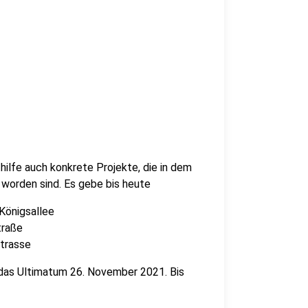
ilfe auch konkrete Projekte, die in dem
 worden sind. Es gebe bis heute
 Königsallee
Straße
mtrasse
das Ultimatum 26. November 2021. Bis