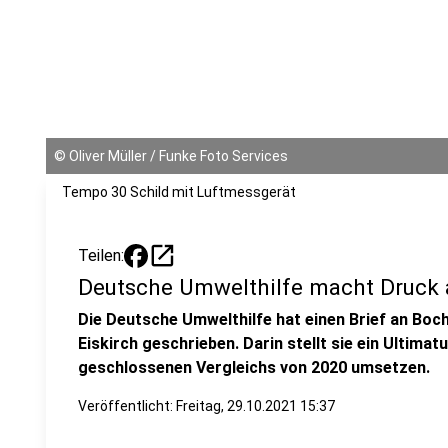
©
Oliver Müller / Funke Foto Services
Tempo 30 Schild mit Luftmessgerät
open_in_new
Teilen:
Deutsche Umwelthilfe macht Druck
Die Deutsche Umwelthilfe hat einen Brief an B
Eiskirch geschrieben. Darin stellt sie ein Ultim
geschlossenen Vergleichs von 2020 umsetzen.
Veröffentlicht:
Freitag, 29.10.2021 15:37