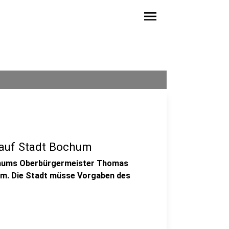
menu
 auf Stadt Bochum
ochums Oberbürgermeister Thomas
atum. Die Stadt müsse Vorgaben des