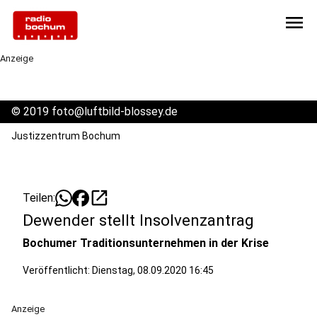
menu
Anzeige
©
2019 foto@luftbild-blossey.de
Justizzentrum Bochum
open_in_new
Teilen:
Dewender stellt Insolvenzantrag
Bochumer Traditionsunternehmen in der Krise
Veröffentlicht:
Dienstag, 08.09.2020 16:45
Anzeige