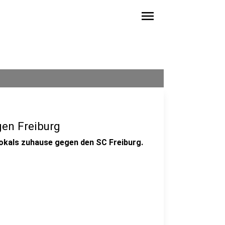
menu
en Freiburg
Pokals zuhause gegen den SC Freiburg.