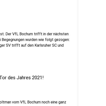
t. Der VfL Bochum trifft in der nächsten
ei Begegnungen wurden wie folgt gezogen:
ger SV trifft auf den Karlsruher SC und
Tor des Jahres 2021!
 Holtman vom VfL Bochum noch eine ganz