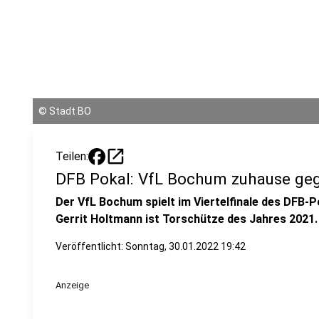
©
Stadt BO
open_in_new
Teilen:
DFB Pokal: VfL Bochum zuhause geg
Der VfL Bochum spielt im Viertelfinale des DFB-
Gerrit Holtmann ist Torschütze des Jahres 2021.
Veröffentlicht:
Sonntag, 30.01.2022 19:42
Anzeige