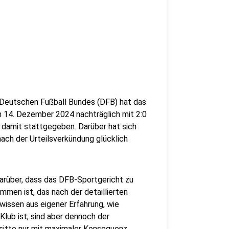
s Deutschen Fußball Bundes (DFB) hat das
m 14. Dezember 2024 nachträglich mit 2:0
 damit stattgegeben. Darüber hat sich
nach der Urteilsverkündung glücklich
darüber, dass das DFB-Sportgericht zu
ommen ist, das nach der detaillierten
wissen aus eigener Erfahrung, wie
Klub ist, sind aber dennoch der
sitte nur mit maximaler Konsequenz