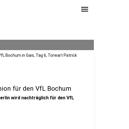
menu
VfL Bochum in Gais, Tag 6, Torwart Patrick
Union für den VfL Bochum
rlin wird nachträglich für den VfL