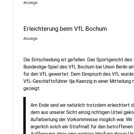
Anzeige
Erleichterung beim VfL Bochum
Anzeige
Die Entscheidung ist gefallen. Das Sportgericht de
Bundesliga-Spiel des VfL Bochum bei Union Berlin a
für den VfL gewertet. Dem Einspruch des VfL wurde
VfL-Geschäftsführer Ilja Kaenzig in einer Mitteilung 
gezeigt.
Am Ende sind wir natürlich trotzdem erleichtert 
dem aus unserer Sicht einzig richtigen Urteil gek
Aufarbeitung der Vorkommnisse möglich war. Wir 
ärgerlich solch ein Strafmaß für den betroffenen 
Auffassung, dass eine weitere Häufung dieser Un