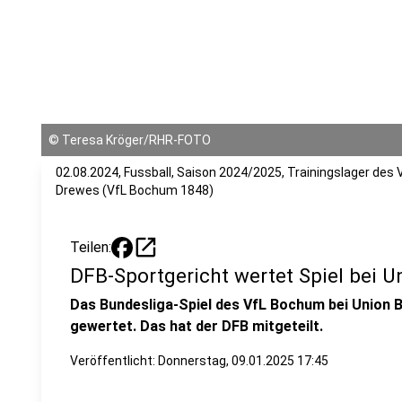
©
Teresa Kröger/RHR-FOTO
02.08.2024, Fussball, Saison 2024/2025, Trainingslager des 
Drewes (VfL Bochum 1848)
open_in_new
Teilen:
DFB-Sportgericht wertet Spiel bei 
Das Bundesliga-Spiel des VfL Bochum bei Union Be
gewertet. Das hat der DFB mitgeteilt.
Veröffentlicht:
Donnerstag, 09.01.2025 17:45