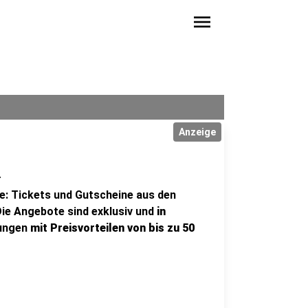
menu
Anzeige
.
te: Tickets und Gutscheine aus den
Die Angebote sind exklusiv und
in
rungen
mit Preisvorteilen von bis zu 50