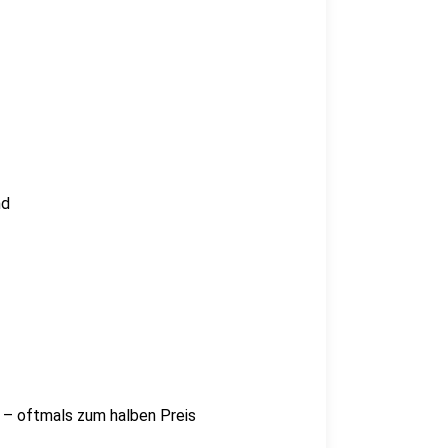
nd
 – oftmals zum halben Preis