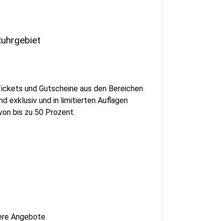
Ruhrgebiet
Tickets und Gutscheine aus den Bereichen
d exklusiv und in limitierten Auflagen
von bis zu 50 Prozent.
dere Angebote