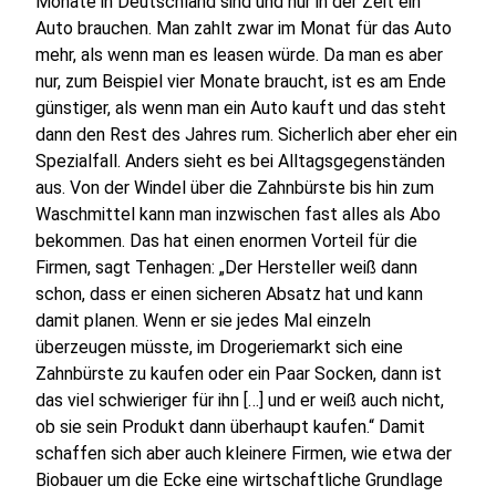
Monate in Deutschland sind und nur in der Zeit ein
Auto brauchen. Man zahlt zwar im Monat für das Auto
mehr, als wenn man es leasen würde. Da man es aber
nur, zum Beispiel vier Monate braucht, ist es am Ende
günstiger, als wenn man ein Auto kauft und das steht
dann den Rest des Jahres rum. Sicherlich aber eher ein
Spezialfall. Anders sieht es bei Alltagsgegenständen
aus. Von der Windel über die Zahnbürste bis hin zum
Waschmittel kann man inzwischen fast alles als Abo
bekommen. Das hat einen enormen Vorteil für die
Firmen, sagt Tenhagen: „Der Hersteller weiß dann
schon, dass er einen sicheren Absatz hat und kann
damit planen. Wenn er sie jedes Mal einzeln
überzeugen müsste, im Drogeriemarkt sich eine
Zahnbürste zu kaufen oder ein Paar Socken, dann ist
das viel schwieriger für ihn […] und er weiß auch nicht,
ob sie sein Produkt dann überhaupt kaufen.“ Damit
schaffen sich aber auch kleinere Firmen, wie etwa der
Biobauer um die Ecke eine wirtschaftliche Grundlage