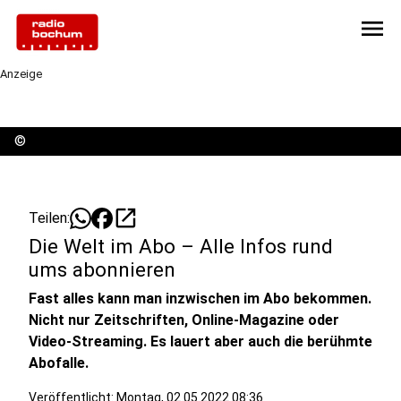
menu
Anzeige
©
open_in_new
Teilen:
Die Welt im Abo – Alle Infos rund
ums abonnieren
Fast alles kann man inzwischen im Abo bekommen.
Nicht nur Zeitschriften, Online-Magazine oder
Video-Streaming. Es lauert aber auch die berühmte
Abofalle.
Veröffentlicht:
Montag, 02.05.2022 08:36