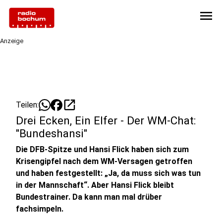
menu
Anzeige
open_in_new
Teilen:
Drei Ecken, Ein Elfer - Der WM-Chat:
"Bundeshansi"
Die DFB-Spitze und Hansi Flick haben sich zum
Krisengipfel nach dem WM-Versagen getroffen
und haben festgestellt: „Ja, da muss sich was tun
in der Mannschaft“. Aber Hansi Flick bleibt
Bundestrainer. Da kann man mal drüber
fachsimpeln.