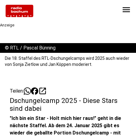
menu
Anzeige
©
RTL / Pascal Bünning
Die 18. Staffel des RTL-Dschungelcamps wird 2025 auch wieder
von Sonja Zietlow und Jan Köppen moderiert.
open_in_new
Teilen:
Dschungelcamp 2025 - Diese Stars
sind dabei
"Ich bin ein Star - Holt mich hier raus!" geht in die
nächste Staffel. Ab dem 24. Januar 2025 gibt es
wieder die geballte Portion Dschungelcamp - mit