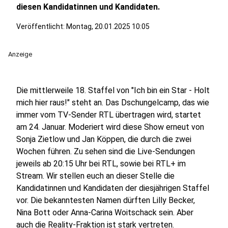
diesen Kandidatinnen und Kandidaten.
Veröffentlicht:
Montag, 20.01.2025 10:05
Anzeige
Die mittlerweile 18. Staffel von "Ich bin ein Star - Holt
mich hier raus!" steht an. Das Dschungelcamp, das wie
immer vom TV-Sender RTL übertragen wird, startet
am 24. Januar. Moderiert wird diese Show erneut von
Sonja Zietlow und Jan Köppen, die durch die zwei
Wochen führen. Zu sehen sind die Live-Sendungen
jeweils ab 20:15 Uhr bei RTL, sowie bei RTL+ im
Stream. Wir stellen euch an dieser Stelle die
Kandidatinnen und Kandidaten der diesjährigen Staffel
vor. Die bekanntesten Namen dürften Lilly Becker,
Nina Bott oder Anna-Carina Woitschack sein. Aber
auch die Reality-Fraktion ist stark vertreten.