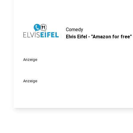
Comedy
Elvis Eifel - "Amazon for free"
Anzeige
Anzeige