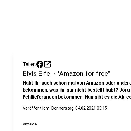
open_in_new
Teilen:
Elvis Eifel - "Amazon for free"
Habt Ihr auch schon mal von Amazon oder ander
bekommen, was ihr gar nicht bestellt habt? Jörg
Fehllieferungen bekommen. Nun gibt es die Abre
Veröffentlicht:
Donnerstag, 04.02.2021 03:15
Anzeige