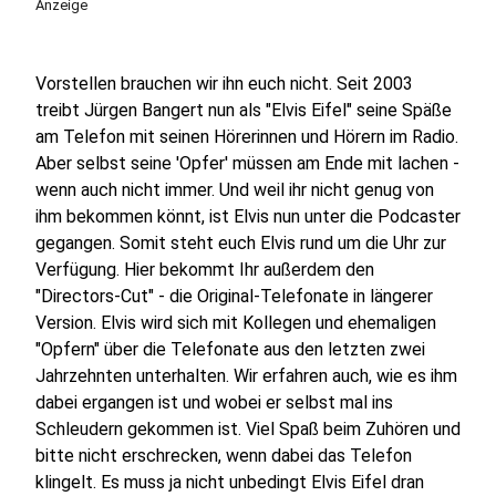
Anzeige
Vorstellen brauchen wir ihn euch nicht. Seit 2003
treibt Jürgen Bangert nun als "Elvis Eifel" seine Späße
am Telefon mit seinen Hörerinnen und Hörern im Radio.
Aber selbst seine 'Opfer' müssen am Ende mit lachen -
wenn auch nicht immer. Und weil ihr nicht genug von
ihm bekommen könnt, ist Elvis nun unter die Podcaster
gegangen. Somit steht euch Elvis rund um die Uhr zur
Verfügung. Hier bekommt Ihr außerdem den
"Directors-Cut" - die Original-Telefonate in längerer
Version. Elvis wird sich mit Kollegen und ehemaligen
"Opfern" über die Telefonate aus den letzten zwei
Jahrzehnten unterhalten. Wir erfahren auch, wie es ihm
dabei ergangen ist und wobei er selbst mal ins
Schleudern gekommen ist. Viel Spaß beim Zuhören und
bitte nicht erschrecken, wenn dabei das Telefon
klingelt. Es muss ja nicht unbedingt Elvis Eifel dran