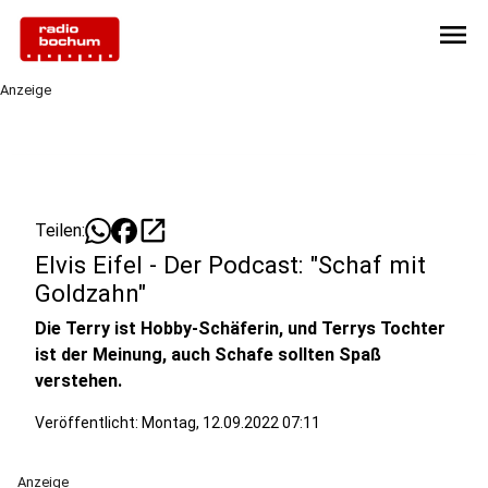
menu
Anzeige
open_in_new
Teilen:
Elvis Eifel - Der Podcast: "Schaf mit
Goldzahn"
Die Terry ist Hobby-Schäferin, und Terrys Tochter
ist der Meinung, auch Schafe sollten Spaß
verstehen.
Veröffentlicht:
Montag, 12.09.2022 07:11
Anzeige