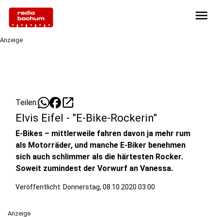
menu
Anzeige
open_in_new
Teilen:
Elvis Eifel - "E-Bike-Rockerin"
E-Bikes – mittlerweile fahren davon ja mehr rum
als Motorräder, und manche E-Biker benehmen
sich auch schlimmer als die härtesten Rocker.
Soweit zumindest der Vorwurf an Vanessa.
Veröffentlicht:
Donnerstag, 08.10.2020 03:00
Anzeige