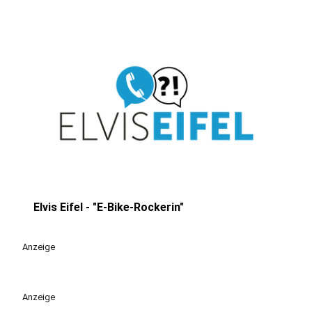
Elvis Eifel - "E-Bike-Rockerin"
play_circle
Anzeige
Anzeige