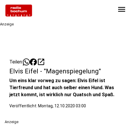
menu
Anzeige
open_in_new
Teilen:
Elvis Eifel - "Magenspiegelung"
Um eins klar vorweg zu sagen: Elvis Eifel ist
Tierfreund und hat auch selber einen Hund. Was
jetzt kommt, ist wirklich nur Quatsch und Spaß.
Veröffentlicht:
Montag, 12.10.2020 03:00
Anzeige