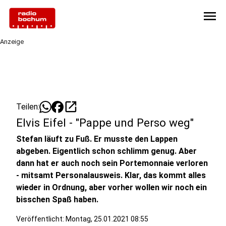
menu
Anzeige
open_in_new
Teilen:
Elvis Eifel - "Pappe und Perso weg"
Stefan läuft zu Fuß. Er musste den Lappen
abgeben. Eigentlich schon schlimm genug. Aber
dann hat er auch noch sein Portemonnaie verloren
- mitsamt Personalausweis. Klar, das kommt alles
wieder in Ordnung, aber vorher wollen wir noch ein
bisschen Spaß haben.
Veröffentlicht:
Montag, 25.01.2021 08:55