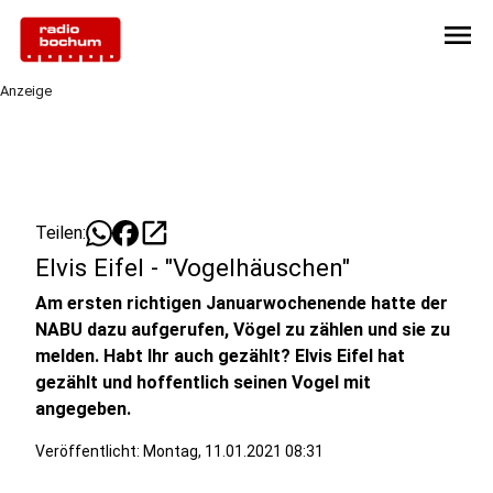
menu
Anzeige
open_in_new
Teilen:
Elvis Eifel - "Vogelhäuschen"
Am ersten richtigen Januarwochenende hatte der
NABU dazu aufgerufen, Vögel zu zählen und sie zu
melden. Habt Ihr auch gezählt? Elvis Eifel hat
gezählt und hoffentlich seinen Vogel mit
angegeben.
Veröffentlicht:
Montag, 11.01.2021 08:31