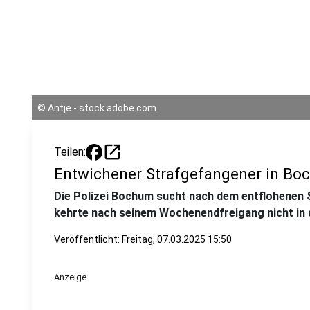
©
Antje - stock.adobe.com
open_in_new
Teilen:
Entwichener Strafgefangener in Bo
Die Polizei Bochum sucht nach dem entflohenen 
kehrte nach seinem Wochenendfreigang nicht in d
Veröffentlicht:
Freitag, 07.03.2025 15:50
Anzeige