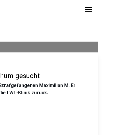
menu
chum gesucht
Strafgefangenen Maximilian M. Er
ie LWL-Klinik zurück.