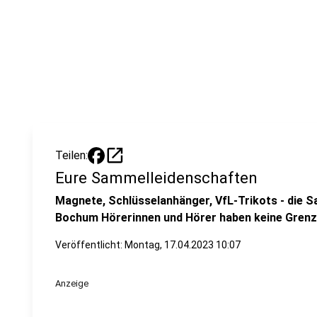
open_in_new
Teilen:
Eure Sammelleidenschaften
Magnete, Schlüsselanhänger, VfL-Trikots - die 
Bochum Hörerinnen und Hörer haben keine Grenz
Veröffentlicht:
Montag, 17.04.2023 10:07
Anzeige