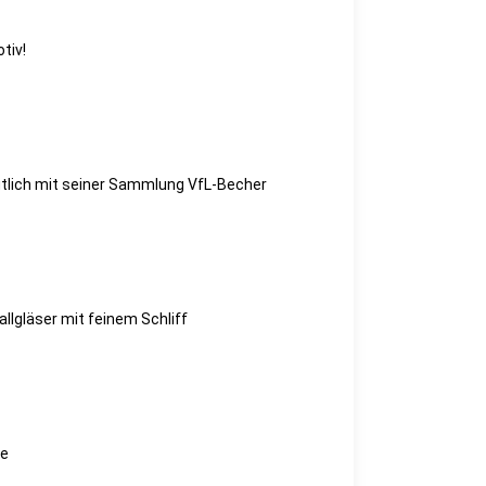
tiv!
tlich mit seiner Sammlung VfL-Becher
llgläser mit feinem Schliff
se