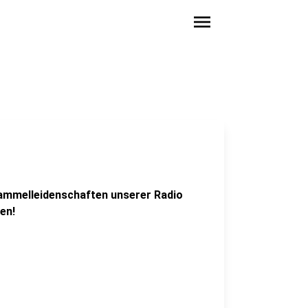
menu
Sammelleidenschaften unserer Radio
en!