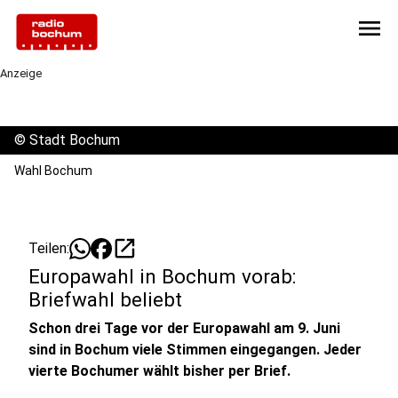
menu
Anzeige
©
Stadt Bochum
Wahl Bochum
open_in_new
Teilen:
Europawahl in Bochum vorab:
Briefwahl beliebt
Schon drei Tage vor der Europawahl am 9. Juni
sind in Bochum viele Stimmen eingegangen. Jeder
vierte Bochumer wählt bisher per Brief.