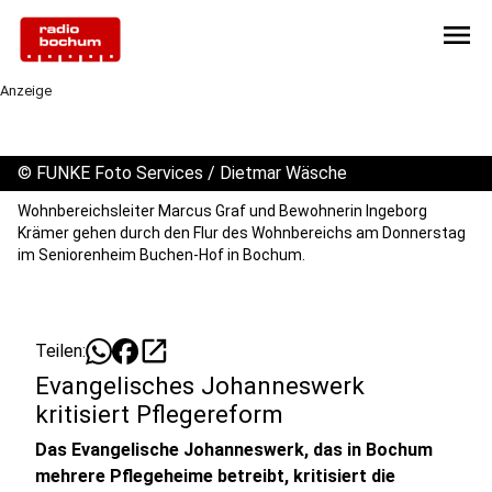
menu
Anzeige
©
FUNKE Foto Services / Dietmar Wäsche
Wohnbereichsleiter Marcus Graf und Bewohnerin Ingeborg
Krämer gehen durch den Flur des Wohnbereichs am Donnerstag
im Seniorenheim Buchen-Hof in Bochum.
open_in_new
Teilen:
Evangelisches Johanneswerk
kritisiert Pflegereform
Das Evangelische Johanneswerk, das in Bochum
mehrere Pflegeheime betreibt, kritisiert die